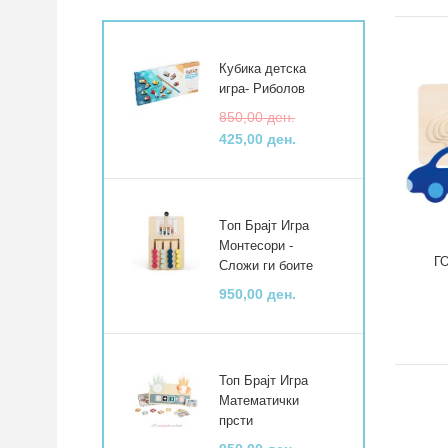
Кубика детска
игра- Риболов
850,00 ден.
425,00 ден.
Tоп Брајт Игра
Монтесори -
Г
Сложи ги боите
950,00 ден.
Топ Брајт Игра
Математички
прсти