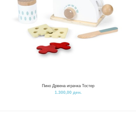
Пино Детска игра Кујна
6.900,00 ден.
Пино Дрвена играчка Тостер
1.300,00 ден.
..