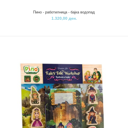
..
Пино - работилница - бајка водопад
1.320,00 ден.