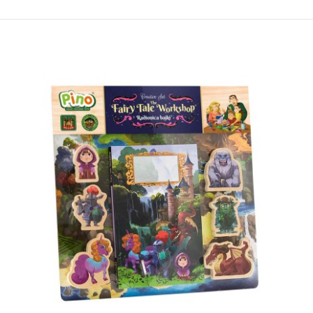
Пино - песочен часовник
310,00 ден.