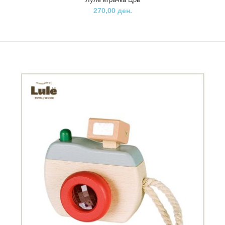
270,00 ден.
..