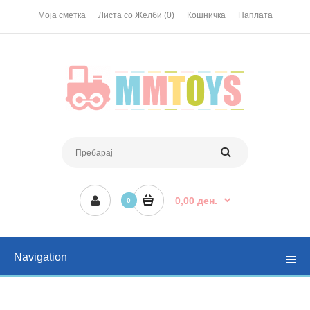
Моја сметка
Листа со Желби (0)
Кошничка
Наплата
0,00 ден.
0
Navigation