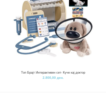
Tоп Брајт Интерактивен сет- Куче кај доктор
Tоп Брајт Интерактивен сет- Куче кај доктор
2.800,00 ден.
2.800,00 ден.
..