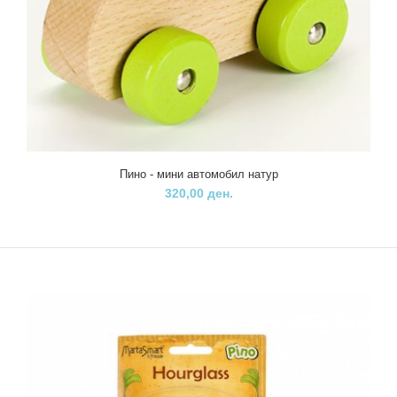
Пино - мини автомобил натур
320,00 ден.
Луле Фотоапарат
840,00 ден.