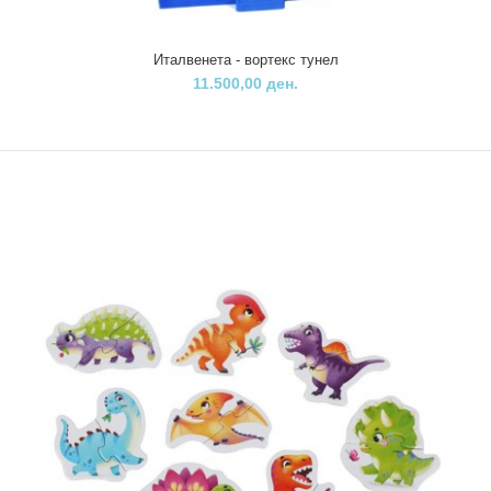
Италвенета - вортекс тунел
11.500,00 ден.
Италвенета - вортекс тунел
11.500,00 ден.
..