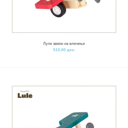
Луле авион на влечење
510,00 ден.
Луле авион на влечење