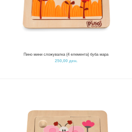
Пино играчка со зглоб Жирафа
180,00 ден.
Сировински состав: дрво, бојаПрепорачана возраст: за деца над
Пино мини сложувалка (4 елемента) буба мара
3 годиниДимензии: 4.5×17.5 ..
250,00 ден.