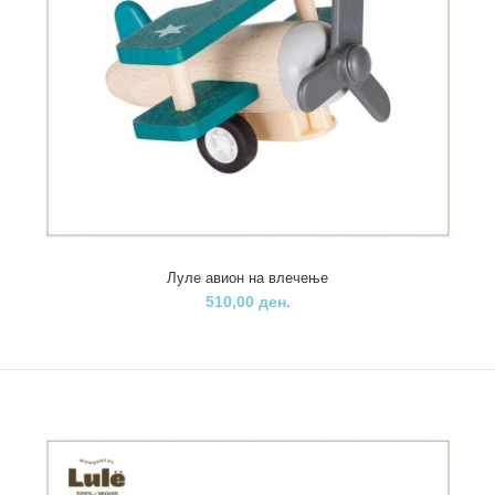
510,00 ден.
..
Луле авион на влечење
510,00 ден.