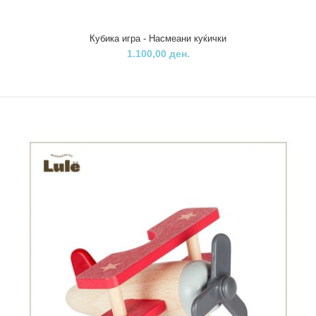
Кубика игра - Насмеани куќички
1.100,00 ден.
Кубика игра - Насмеани куќички
1.100,00 ден.
..