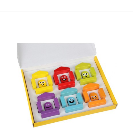
Кубика дрвен воз со автомобили ( 14 елементи)
1.590,00 ден.
..