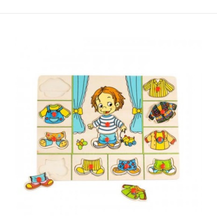
Пино Активити коцка- Шумска авантура
1.150,00 ден.