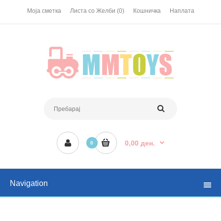
Моја сметка
Листа со Желби (0)
Кошничка
Наплата
0,00 ден.
0
Navigation