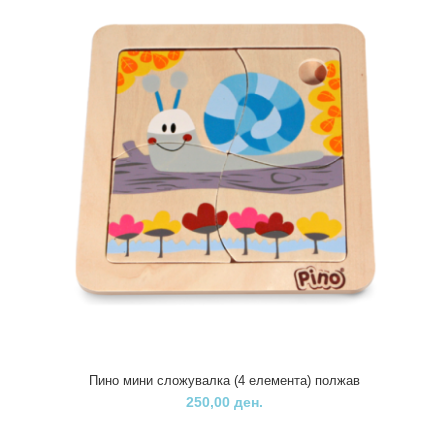
Пино мини сложувалка (4 елемента) полжав
250,00 ден.