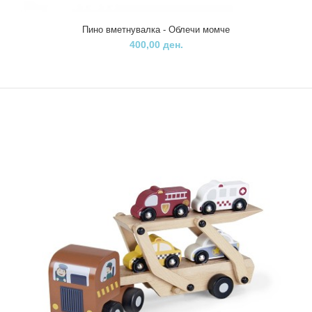
..
Пино вметнувалка - Облечи момче
400,00 ден.