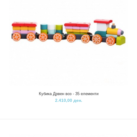
Кубика Дрвен воз - 35 елементи
Кубика Дрвен воз - 35 елементи
2.410,00 ден.
2.410,00 ден.
..