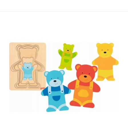
ГОКИ сложувалка автомобил
510,00 ден.
За деца над 2 години..