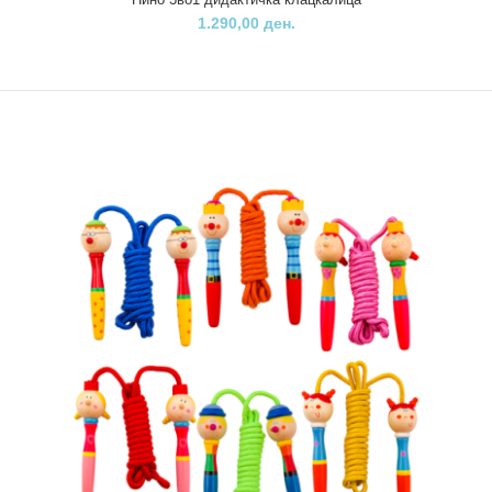
1.290,00 ден.
..