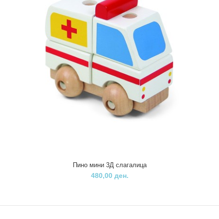
Пино мини 3Д слагалица
480,00 ден.