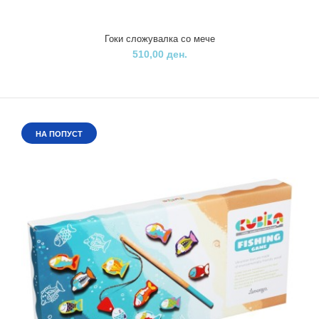
Гоки сложувалка со мече
510,00 ден.
НА ПОПУСТ
Гоки сложувалка со мече
510,00 ден.
..