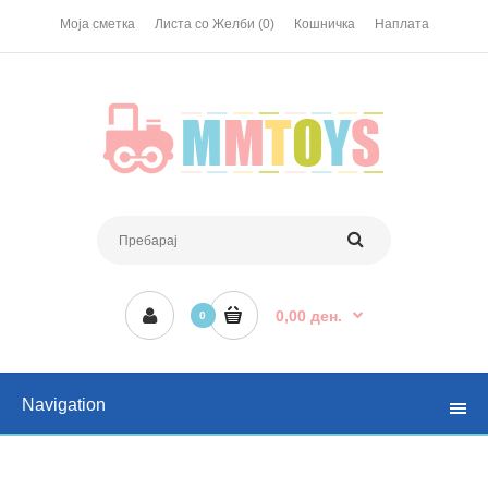
Моја сметка
Листа со Желби (0)
Кошничка
Наплата
0,00 ден.
0
Navigation