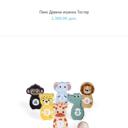
..
Пино Дрвена играчка Тостер
1.300,00 ден.