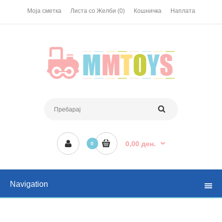
Моја сметка
Листа со Желби (0)
Кошничка
Наплата
0,00 ден.
0
Navigation