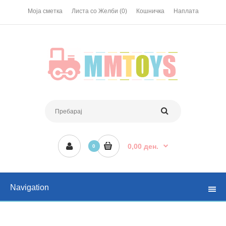
Моја сметка
Листа со Желби (0)
Кошничка
Наплата
0,00 ден.
0
Navigation