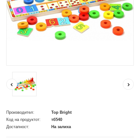
Производител:
Top Bright
Код на продуктот:
тб540
Достапност:
На залиха