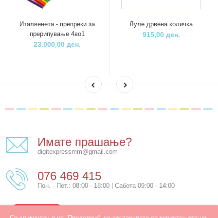
Италвенета - препреки за
Луле дрвена количка
прерипување 4во1
915,00 ден.
23.000,00 ден.
Имате прашање?
digitexpressmm@gmail.com
076 469 415
Пон. - Пет.: 08:00 - 18:00 | Сабота 09:00 - 14:00
КОНТАКТ
Со кликнување на „Продолжи“, се согласувате со користењето на