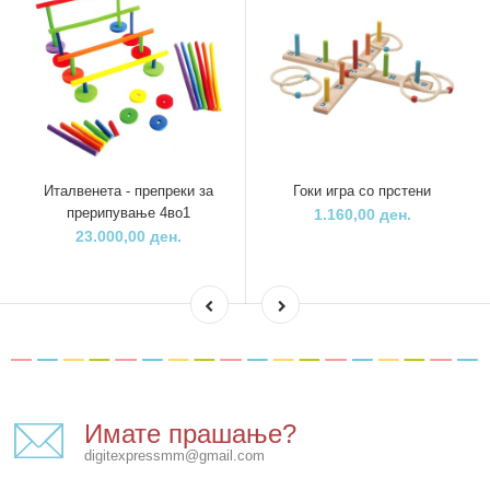
Италвенета - препреки за
Гоки игра со прстени
прерипување 4во1
1.160,00 ден.
23.000,00 ден.
Имате прашање?
digitexpressmm@gmail.com