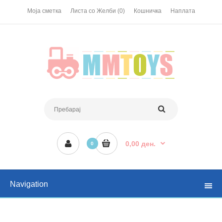
Моја сметка
Листа со Желби (0)
Кошничка
Наплата
0,00 ден.
0
Navigation