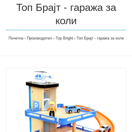
Топ Брајт - гаража за
коли
Почетна
Производител
Top Bright
Топ Брајт - гаража за коли