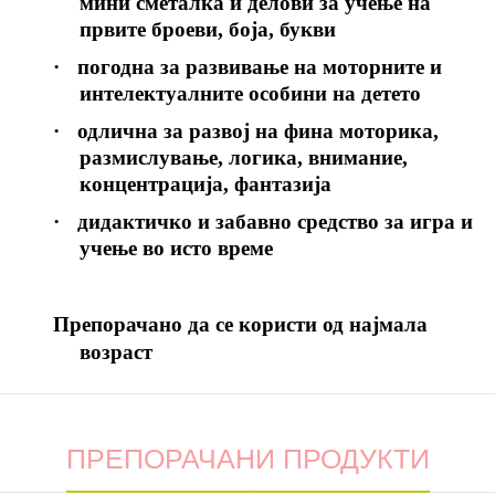
мини сметалка и делови за учење на
првите броеви, боја, букви
·
погодна за развивање на моторните и
интелектуалните особини на детето
·
одлична за развој на фина моторика,
размислување, логика, внимание,
концентрација, фантазија
·
дидактичко и забавно средство за игра и
учење во исто време
П
репорачано да се користи од најмала
возраст
ПРЕПОРАЧАНИ ПРОДУКТИ