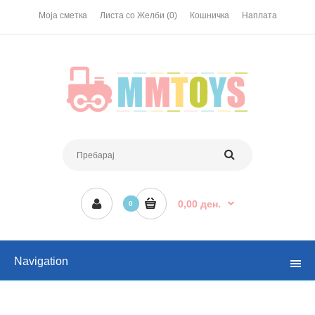
Моја сметка
Листа со Желби (0)
Кошничка
Наплата
0,00 ден.
0
Navigation