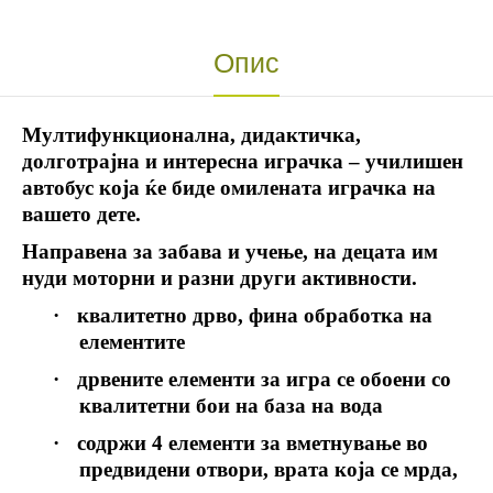
Опис
Мултифункционална, дидактичка,
долготрајна и интересна играчка – училишен
автобус која ќе биде омилената играчка на
вашето дете.
Направена за забава и учење, на децата им
нуди моторни и разни други активности.
·
квалитетно дрво, фина обработка на
елементите
·
дрвените елементи за игра се обоени со
квалитетни бои на база на вода
·
содржи 4 елементи за вметнување во
предвидени отвори, врата која се мрда,