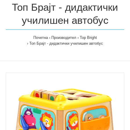
Топ Брајт - дидактички
училишен автобус
Почетна
Производител
Top Bright
Топ Брајт - дидактички училишен автобус