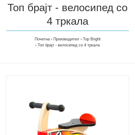
Топ брајт - велосипед со
4 тркала
Почетна
Производител
Top Bright
Топ брајт - велосипед со 4 тркала