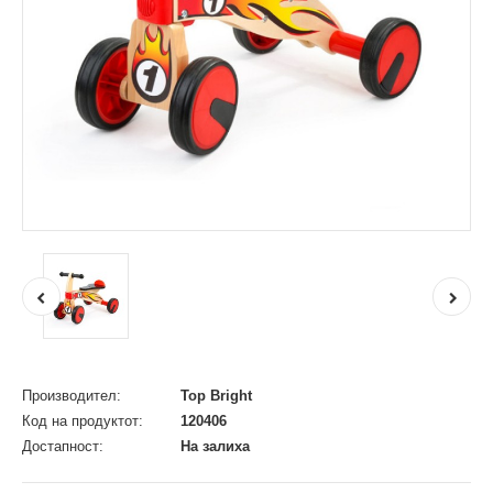
Производител:
Top Bright
Код на продуктот:
120406
Достапност:
На залиха