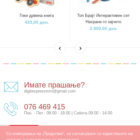
Гоки дрвена книга
Топ Брајт Интерактивен сет
Нахрани го зајчето
420,00 ден.
2.900,00 ден.
Имате прашање?
digitexpressmm@gmail.com
076 469 415
Пон. - Пет.: 08:00 - 18:00 | Сабота 09:00 - 14:00
КОНТАКТ
Со кликнување на „Продолжи“, се согласувате со користењето на
колачиња и политиката за приватност.