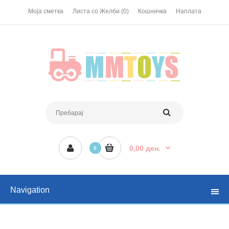
Моја сметка
Листа со Желби (0)
Кошничка
Наплата
0,00 ден.
0
Navigation