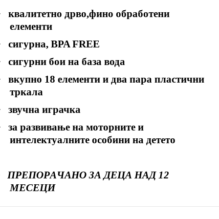
·
квалитетно дрво,фино обработени
елементи
·
сигурна,
BPA FREE
·
сигурни бои на база вода
·
вкупно 18 елементи и два пара пластични
тркала
·
звучна играчка
·
за развивање на моторните и
интелектуалните особини на детето
·
ПРЕПОРАЧАНО ЗА ДЕЦА НАД 12
МЕСЕЦИ