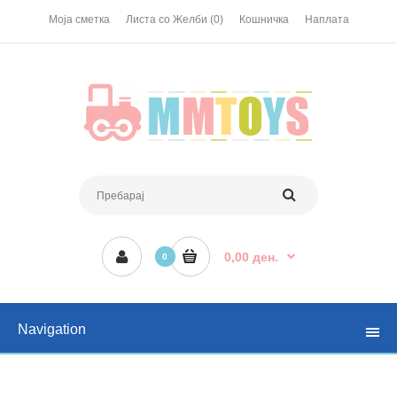
Моја сметка
Листа со Желби (0)
Кошничка
Наплата
0,00 ден.
0
Navigation