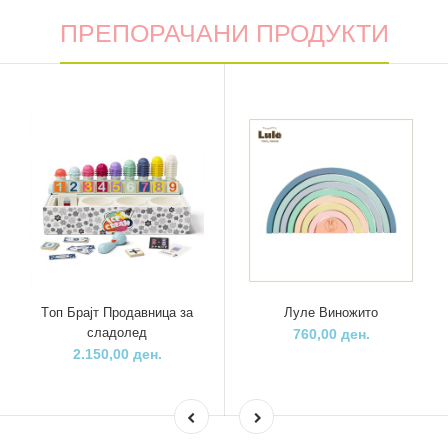
ПРЕПОРАЧАНИ ПРОДУКТИ
Tоп Брајт Продавница за
Луле Виножито
сладолед
760,00 ден.
2.150,00 ден.