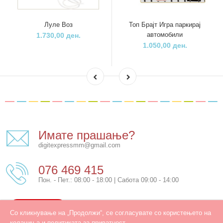
Луле Воз
Топ Брајт Игра паркирај
автомобили
1.730,00 ден.
1.050,00 ден.
Имате прашање?
digitexpressmm@gmail.com
076 469 415
Пон. - Пет.: 08:00 - 18:00 | Сабота 09:00 - 14:00
КОНТАКТ
Со кликнување на „Продолжи“, се согласувате со користењето на
колачиња и политиката за приватност.