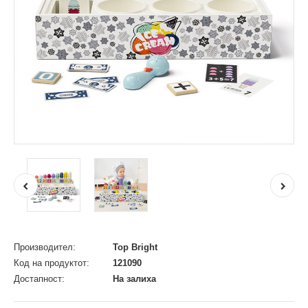
Производител:
Top Bright
Код на продуктот:
121090
Достапност:
На залиха