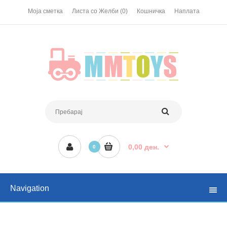
Моја сметка
Листа со Желби (0)
Кошничка
Наплата
0,00 ден.
0
Navigation