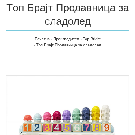
Tоп Брајт Продавница за
сладолед
Почетна
Производител
Top Bright
Tоп Брајт Продавница за сладолед