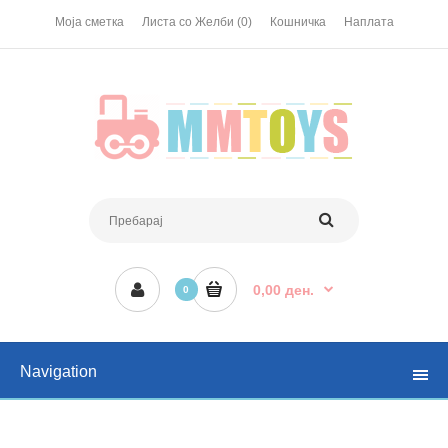
Моја сметка
Листа со Желби (0)
Кошничка
Наплата
0,00 ден.
0
Navigation