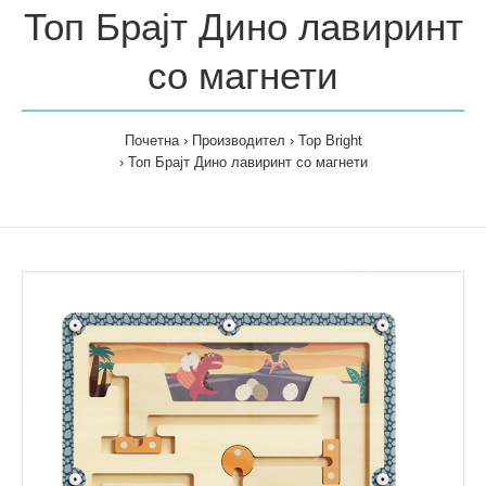
Топ Брајт Дино лавиринт
со магнети
Почетна
Производител
Top Bright
Топ Брајт Дино лавиринт со магнети