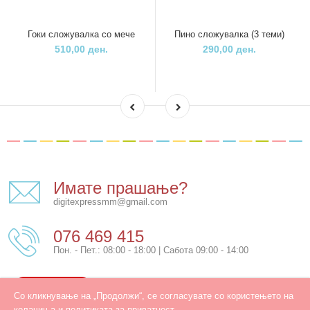
Гоки сложувалка со мече
Пино сложувалка (3 теми)
510,00 ден.
290,00 ден.
Имате прашање?
digitexpressmm@gmail.com
076 469 415
Пон. - Пет.: 08:00 - 18:00 | Сабота 09:00 - 14:00
КОНТАКТ
Со кликнување на „Продолжи“, се согласувате со користењето на
колачиња и политиката за приватност.