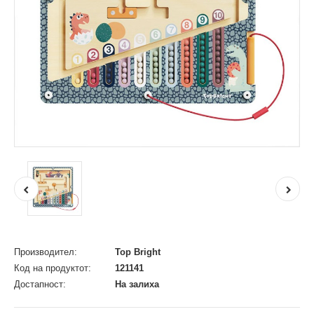
Производител:
Top Bright
Код на продуктот:
121141
Достапност:
На залиха