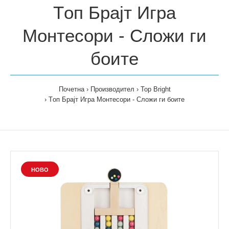
Tоп Брајт Игра
Монтесори - Сложи ги
боите
Почетна
Производител
Top Bright
Tоп Брајт Игра Монтесори - Сложи ги боите
НОВО