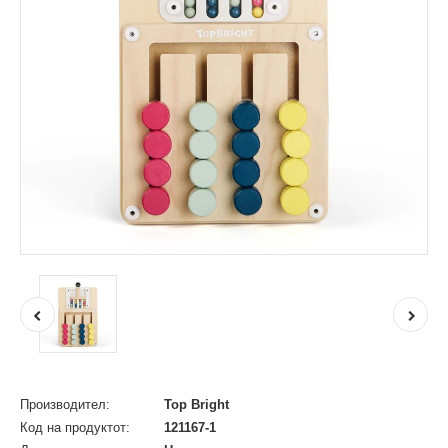
Производител:
Top Bright
Код на продуктот:
121167-1