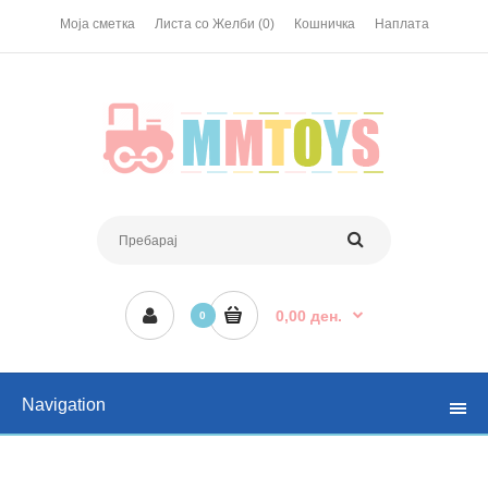
Моја сметка
Листа со Желби (0)
Кошничка
Наплата
0,00 ден.
0
Navigation