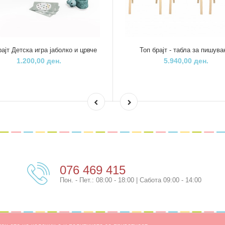
ајт Детска игра јаболко и црвче
Топ брајт - табла за пишув
1.200,00 ден.
5.940,00 ден.
076 469 415
Пон. - Пет.: 08:00 - 18:00 | Сабота 09:00 - 14:00