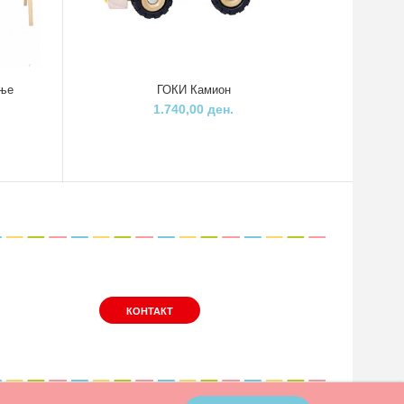
ање
ГОКИ Камион
1.740,00 ден.
КОНТАКТ