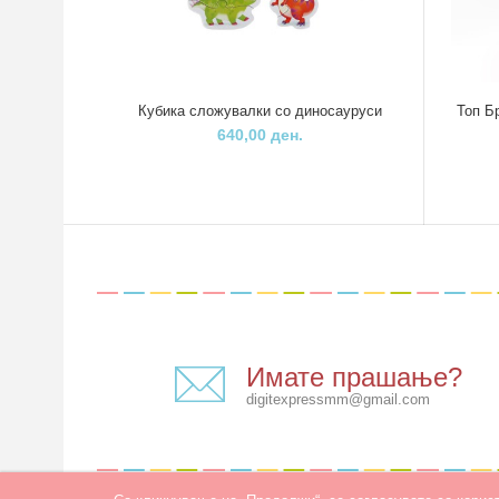
Кубика сложувалки со диносауруси
Топ Бр
640,00 ден.
Имате прашање?
digitexpressmm@gmail.com