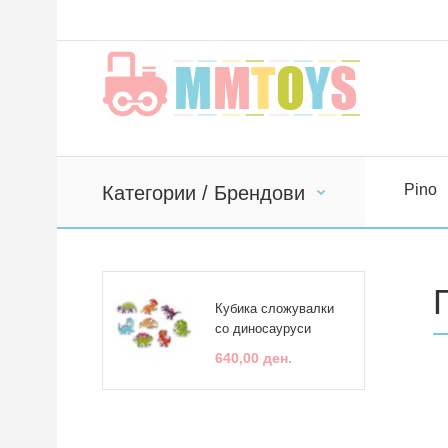
Pino
Категории / Брендови
Кубика сложувалки
со диносауруси
640,00 ден.