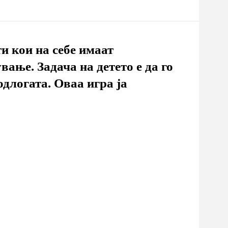
и кои на себе имаат
ање. Задача на детето е да го
одлогата. Оваа игра ја