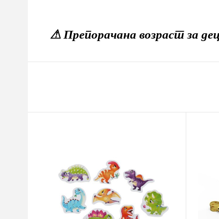
⚠ Препорачана возраст за дец