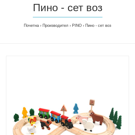
Пино - сет воз
Почетна
Производител
PINO
Пино - сет воз