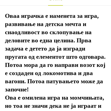
Оваа играчка е наменета за игра,
развивање на детска мечта и
снаодливост во склопување на
деловите во една целина. Прва
задача е детето да ја изгради
пругата од елементот што одговара.
Потоа мора да го направи возот кој
е создаден од локомотива и два
вагони. Потоа патувањето може да
започне!
Ова е омилена игра на момчињата,
но тоа не значи дека не ја играат и