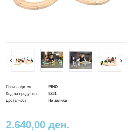
Производител:
PINO
Код на продуктот:
8231
Достапност:
На залиха
2.640,00 ден.