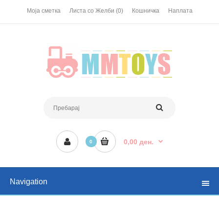
Моја сметка
Листа со Желби (0)
Кошничка
Наплата
0,00 ден.
0
Navigation