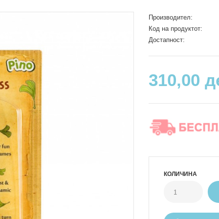
Производител:
Код на продуктот:
Достапност:
310,00 д
КОЛИЧИНА