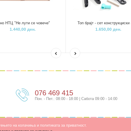
но НТЦ "Не лути се човече"
Топ брајт - сет конструкциски
1.440,00 ден.
1.650,00 ден.
076 469 415
Пон. - Пет.: 08:00 - 18:00 | Сабота 09:00 - 14:00
тењето на колачиња и политиката за приватност.