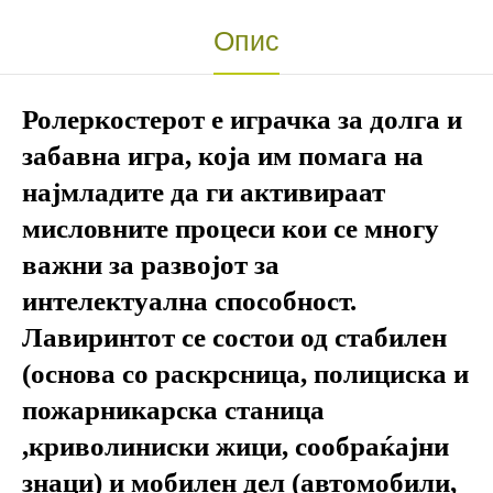
Опис
Ролеркостерот е играчка за долга и
забавна игра, која им помага на
најмладите да ги активираат
мисловните процеси кои се многу
важни за развојот за
интелектуална способност.
Лавиринтот се состои од стабилен
(основа со раскрсница, полициска и
пожарникарска станица
,криволиниски жици, сообраќајни
знаци) и мобилен дел (автомобили,