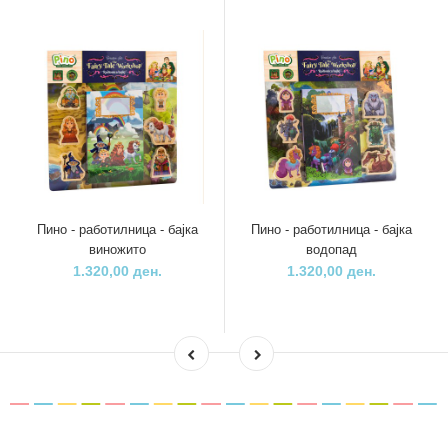
Пино - работилница - бајка
Пино - работилница - бајка
виножито
водопад
1.320,00 ден.
1.320,00 ден.