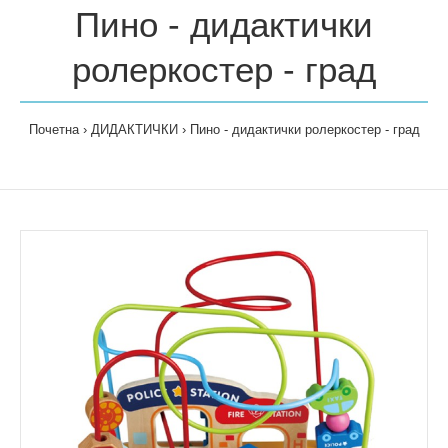
Пино - дидактички
ролеркостер - град
Почетна
ДИДАКТИЧКИ
Пино - дидактички ролеркостер - град