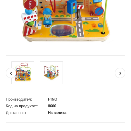
Производител:
PINO
Код на продуктот:
8606
Достапност:
На залиха