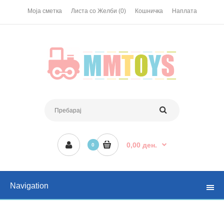
Моја сметка
Листа со Желби (0)
Кошничка
Наплата
0,00 ден.
0
Navigation