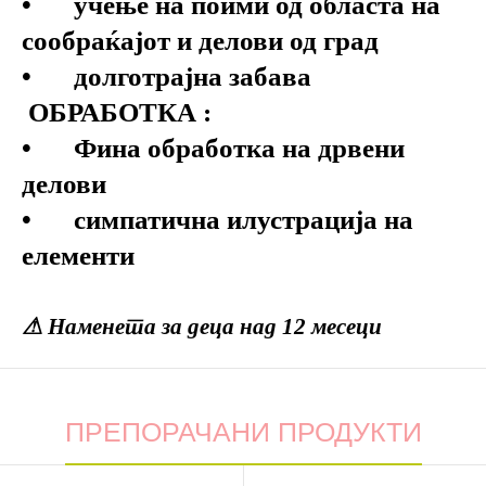
•
учење на поими од областа на
сообраќајот и делови од град
•
долготрајна забава
ОБРАБОТКА :
•
Фина обработка на дрвени
делови
•
симпатична илустрација на
елементи
⚠
Наменета за деца над 12 месеци
ПРЕПОРАЧАНИ ПРОДУКТИ