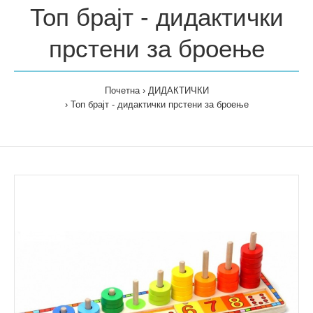
Топ брајт - дидактички
прстени за броење
Почетна
ДИДАКТИЧКИ
Топ брајт - дидактички прстени за броење