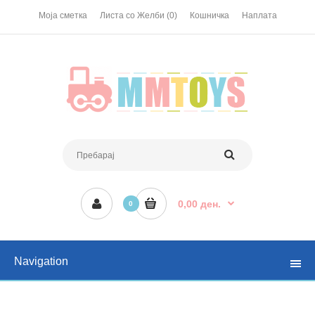
Моја сметка
Листа со Желби (0)
Кошничка
Наплата
0,00 ден.
0
Navigation