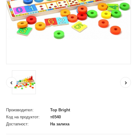
Производител:
Top Bright
Код на продуктот:
тб540
Достапност:
На залиха