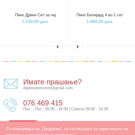
Пино Дрвен Сет за чај
Пино Билијард 4 во 1 сет
1.150,00 ден.
1.660,00 ден.
Имате прашање?
digitexpressmm@gmail.com
076 469 415
Пон. - Пет.: 08:00 - 18:00 | Сабота 09:00 - 14:00
КОНТАКТ
Со кликнување на „Продолжи“, се согласувате со користењето на
колачиња и политиката за приватност.