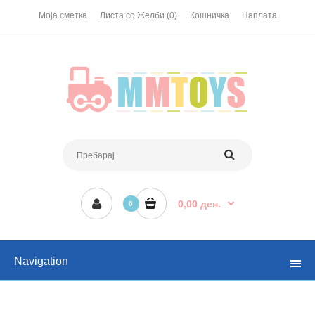
Моја сметка
Листа со Желби (0)
Кошничка
Наплата
0,00 ден.
0
Navigation