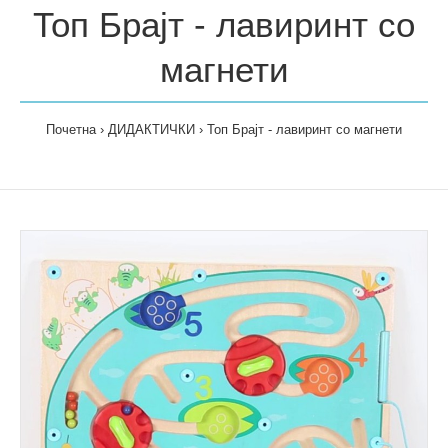
Топ Брајт - лавиринт со
магнети
Почетна
ДИДАКТИЧКИ
Топ Брајт - лавиринт со магнети