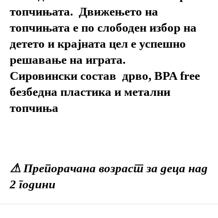
топчињата. Движењето на
топчињата е по слободен избор на
детето и крајната цел е успешно
решавање на играта.
Сировински состав дрво, BPA free
безбедна пластика и метални
топчиња
⚠ Препорачана возраст за деца над
2 години