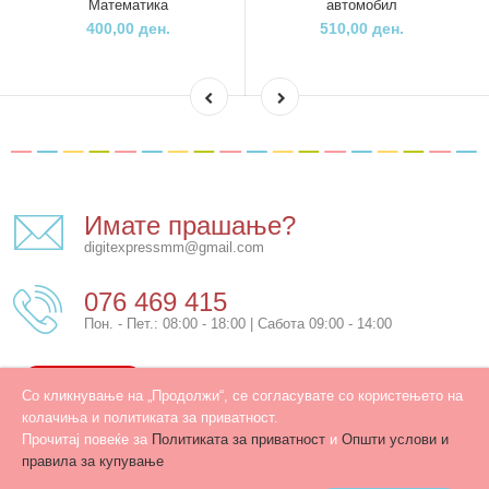
Математика
автомобил
400,00 ден.
510,00 ден.
Имате прашање?
digitexpressmm@gmail.com
076 469 415
Пон. - Пет.: 08:00 - 18:00 | Сабота 09:00 - 14:00
КОНТАКТ
Со кликнување на „Продолжи“, се согласувате со користењето на
колачиња и политиката за приватност.
Прочитај повеќе за
Политиката за приватност
и
Општи услови и
правила за купување