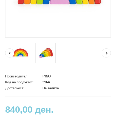
Производител:
PINO
Код на продуктот:
5964
Достапност:
На залиха
840,00 ден.