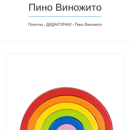
Пино Виножито
Почетна
ДИДАКТИЧКИ
Пино Виножито