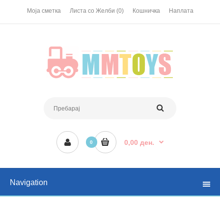
Моја сметка
Листа со Желби (0)
Кошничка
Наплата
0,00 ден.
0
Navigation