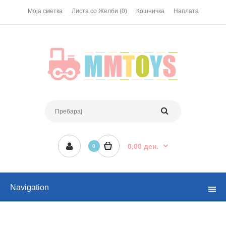
Моја сметка
Листа со Желби (0)
Кошничка
Наплата
0,00 ден.
0
Navigation