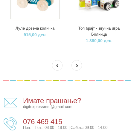
Луле дрвена количка
Топ брајт - звучна игра
Болница
915,00 ден.
1.380,00 ден.
Имате прашање?
digitexpressmm@gmail.com
076 469 415
Пон. - Пет.: 08:00 - 18:00 | Сабота 09:00 - 14:00