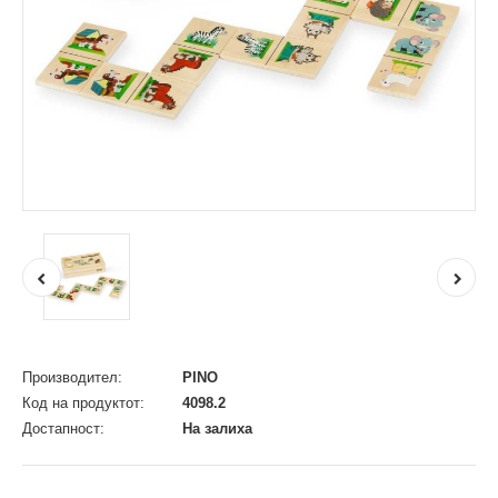
Производител:
PINO
Код на продуктот:
4098.2
Достапност:
На залиха