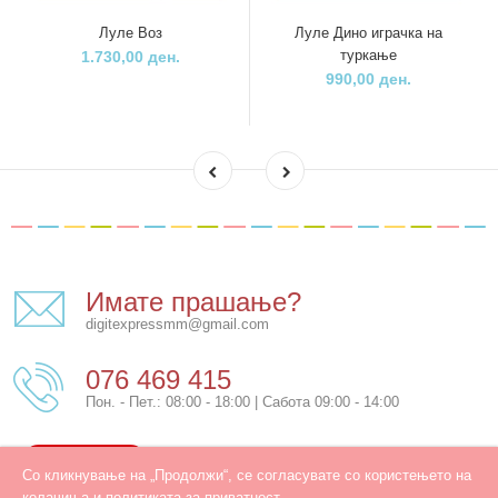
Луле Воз
Луле Дино играчка на
туркање
1.730,00 ден.
990,00 ден.
Имате прашање?
digitexpressmm@gmail.com
076 469 415
Пон. - Пет.: 08:00 - 18:00 | Сабота 09:00 - 14:00
КОНТАКТ
Со кликнување на „Продолжи“, се согласувате со користењето на
колачиња и политиката за приватност.