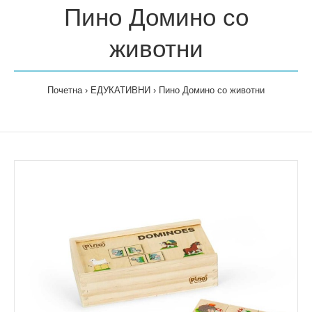
Пино Домино со
животни
Почетна
ЕДУКАТИВНИ
Пино Домино со животни