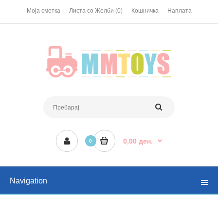
Моја сметка
Листа со Желби (0)
Кошничка
Наплата
0,00 ден.
0
Navigation