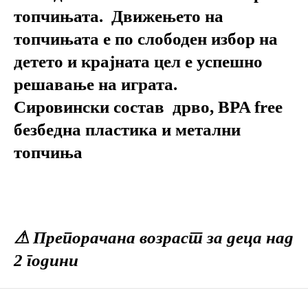
топчињата. Движењето на
топчињата е по слободен избор на
детето и крајната цел е успешно
решавање на играта.
Сировински состав дрво, BPA free
безбедна пластика и метални
топчиња
⚠ Препорачана возраст за деца над
2 години