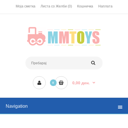
Моја сметка
Листа со Желби (0)
Кошничка
Наплата
0,00 ден.
0
Navigation