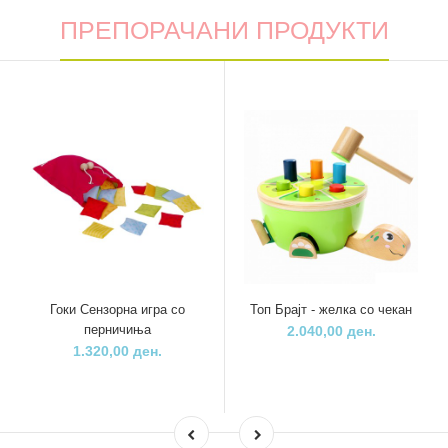
ПРЕПОРАЧАНИ ПРОДУКТИ
Гоки Сензорна игра со
Топ Брајт - желка со чекан
перничиња
2.040,00 ден.
1.320,00 ден.