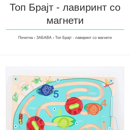
Топ Брајт - лавиринт со
магнети
Почетна
ЗАБАВА
Топ Брајт - лавиринт со магнети