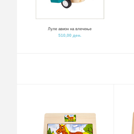
Луле авион на влечење
510,00 ден.