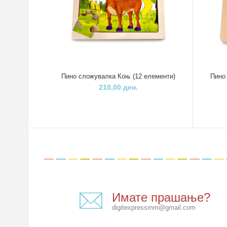
Пино сложувалка Коњ (12 елементи)
Пино
210,00 ден.
Имате прашање?
digitexpressmm@gmail.com