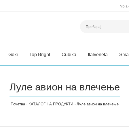
Моја 
Goki
Top Bright
Cubika
Italveneta
Sma
Луле авион на влечење
Почетна
КАТАЛОГ НА ПРОДУКТИ
Луле авион на влечење