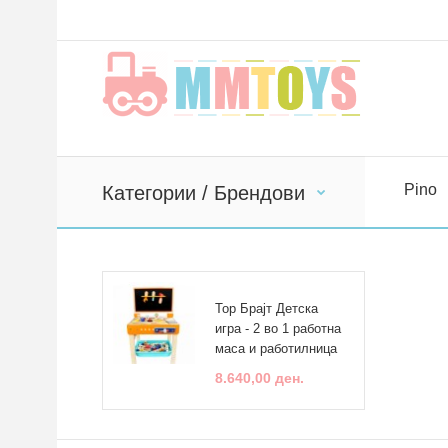
Pino
Категории / Брендови
Top Брајт Детска
игра - 2 во 1 работна
маса и работилница
8.640,00 ден.