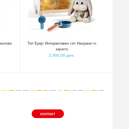
окалово
Топ Брајт Интерактивен сет Нахрани го
зајчето
2.900,00 ден.
КОНТАКТ