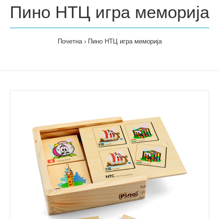
Пино НТЦ игра меморија
Почетна
Пино НТЦ игра меморија