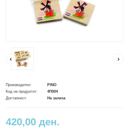
Производител:
PINO
Код на продуктот:
4П004
Достапност:
На залиха
420,00 ден.