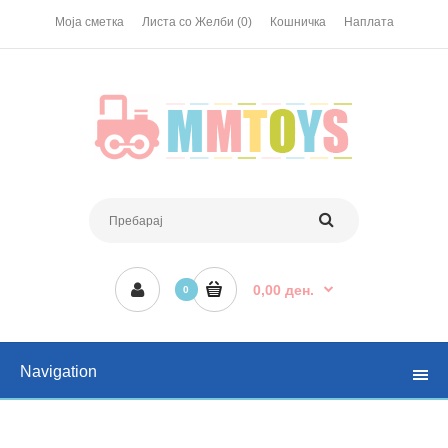
Моја сметка
Листа со Желби (0)
Кошничка
Наплата
0,00 ден.
0
Navigation