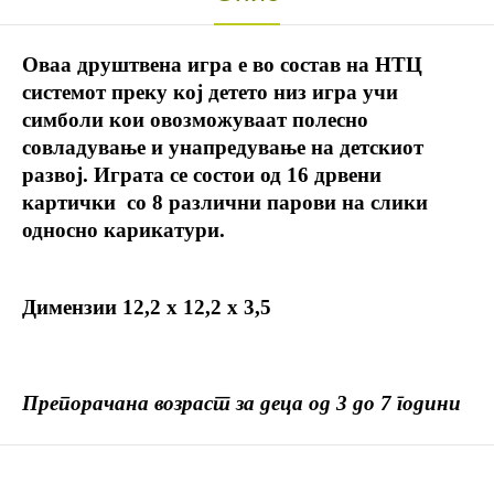
Оваа друштвена игра е во состав на НТЦ
системот преку кој детето низ игра учи
симболи кои овозможуваат полесно
совладување и унапредување на детскиот
развој. Играта се состои од 16 дрвени
картички со 8 различни парови на слики
односно карикатури.
Димензии 12,2 х 12,2 х 3,5
Препорачана возраст за деца од 3 до 7 години