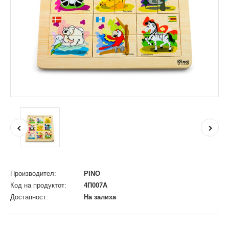
Производител:
PINO
Код на продуктот:
4П007А
Достапност:
На залиха