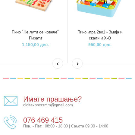
Пино "Не лути се човече"
Пино игра 2во1 - Змија и
Пирати
скали и Х-О
1.150,00 ден.
950,00 ден.
Имате прашање?
digitexpressmm@gmail.com
076 469 415
Пон. - Пет.: 08:00 - 18:00 | Сабота 09:00 - 14:00