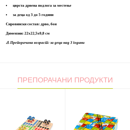
•
цврста дрвена подлога за местење
•
за деца од 3 до 5 години
Сировински состав: дрво, бои
Димензии: 22х22,5х0,8 см
⚠
Препорачана возраст: за деца над 3 години
ПРЕПОРАЧАНИ ПРОДУКТИ