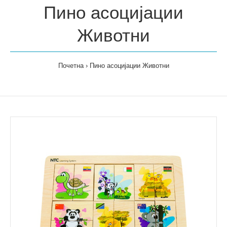
Пино асоцијации
Животни
Почетна
Пино асоцијации Животни