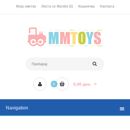
Моја сметка
Листа со Желби (0)
Кошничка
Наплата
0,00 ден.
0
Navigation