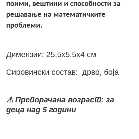
поими, вештини и способности за
решавање на математичките
проблеми.
Димензии: 25,5х5,5х4 см
Сировински состав: дрво, боја
⚠
Препорачана возраст: за
деца над 5 годин
и