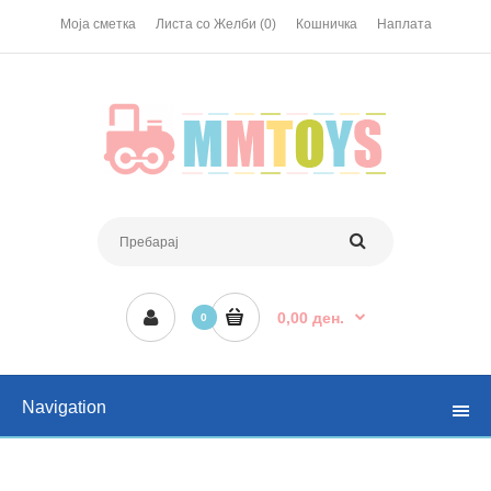
Моја сметка
Листа со Желби (0)
Кошничка
Наплата
0,00 ден.
0
Navigation