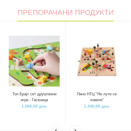
ПРЕПОРАЧАНИ ПРОДУКТИ
Топ Брајт сет друштвени
Пино НТЦ "Не лути се
игри - Гасеница
човече"
1.560,00 ден.
1.440,00 ден.