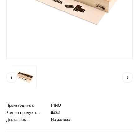
Производител:
PINO
Код на продуктот:
8323
Достапност:
На залиха