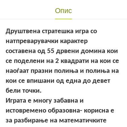
Опис
Друштвена стратешка игра со
натпреварувачки карактер
составена од 55 дрвени домина кои
се поделени на 2 квадрати на кои се
наоѓаат празни полиња и полиња на
кои се впишани од една до девет
бели точки.
Играта е многу забавна и
истовремено образовна- корисна е
за разбирање на математичките