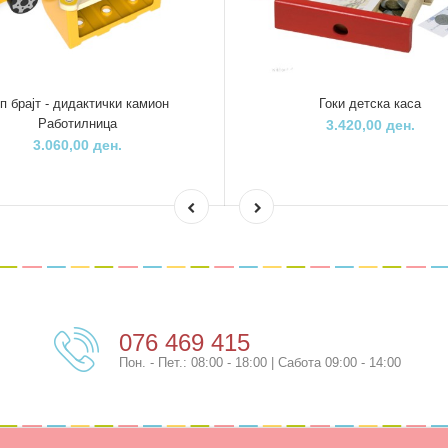
п брајт - дидактички камион
Гоки детска каса
Работилница
3.420,00 ден.
3.060,00 ден.
076 469 415
Пон. - Пет.: 08:00 - 18:00 | Сабота 09:00 - 14:00