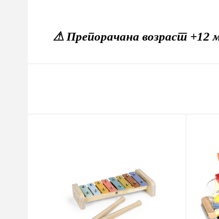
⚠ Препорачана возраст +12 