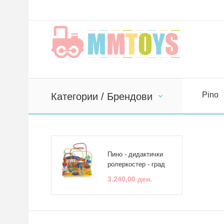
Pino
Категории / Брендови
Пино - дидактички
ролеркостер - град
3.240,00 ден.