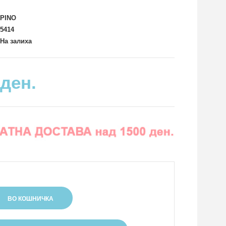
PINO
5414
На залиха
 ден.