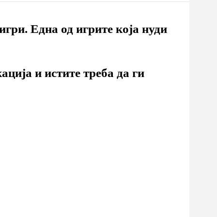
игри. Една од игрите која нуди
ација и истите треба да ги