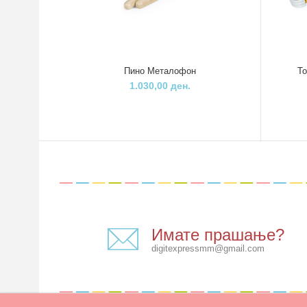
Пино Металофон
То
1.030,00 ден.
Имате прашање?
digitexpressmm@gmail.com