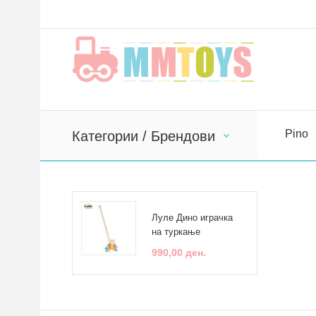
Pino
Категории / Брендови
Луле Дино играчка
на туркање
990,00 ден.