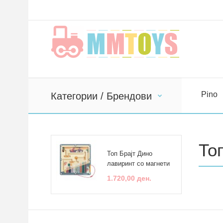
Pino
Категории / Брендови
То
Топ Брајт Дино
лавиринт со магнети
1.720,00 ден.