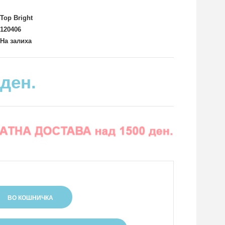
Top Bright
120406
На залиха
 ден.