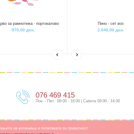
рво за рамнотежа - портокалово
Пино - сет воз
970,00 ден.
2.640,00 ден.
076 469 415
Пон. - Пет.: 08:00 - 18:00 | Сабота 09:00 - 14:00
тењето на колачиња и политиката за приватност.