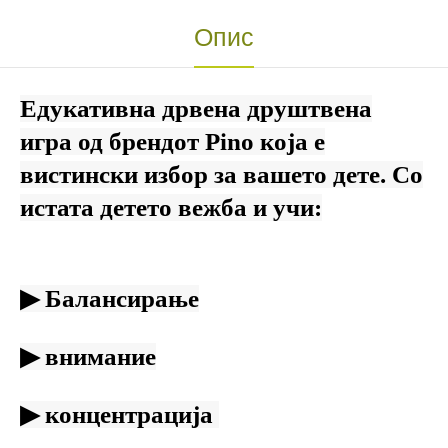
Опис
Едукативна дрвена друштвена
игра од брендот Pino која е
вистински избор за вашето дете. Со
истата детето вежба и учи:
▶
Балансирање
▶
внимание
▶
концентрација