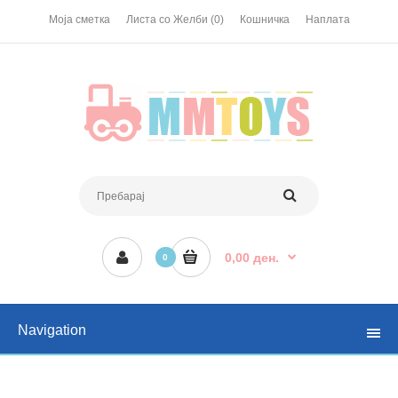
Моја сметка
Листа со Желби (0)
Кошничка
Наплата
0,00 ден.
0
Navigation