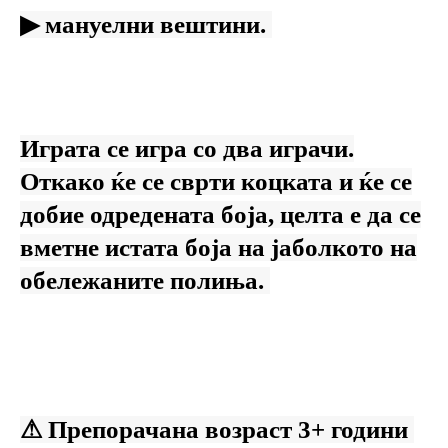
▶
мануелни вештини.
Играта се игра со два играчи.
Откако ќе се сврти коцката и ќе се
добие одредената боја, целта е да се
вметне истата боја на јаболкото на
обележаните полиња.
⚠ Препорачана возраст 3+ години