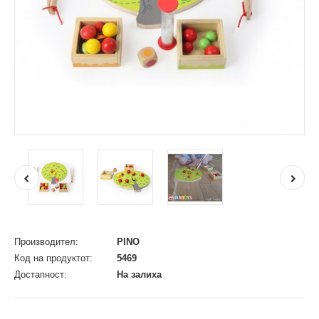
Производител:
PINO
Код на продуктот:
5469
Достапност:
На залиха