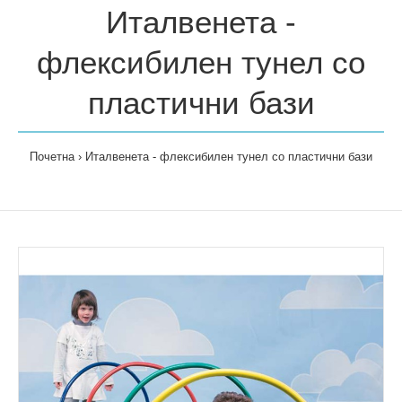
Италвенета -
флексибилен тунел со
пластични бази
Почетна
Италвенета - флексибилен тунел со пластични бази