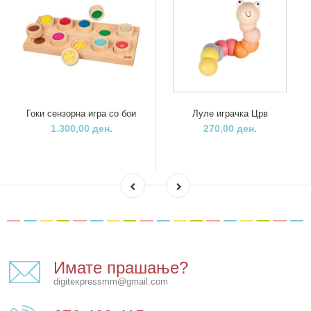
Гоки сензорна игра со бои
Луле играчка Црв
1.300,00 ден.
270,00 ден.
Имате прашање?
digitexpressmm@gmail.com