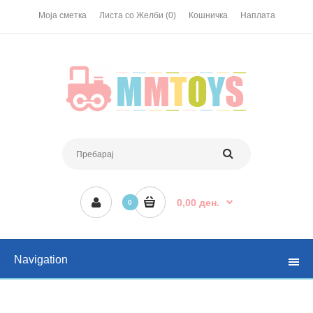
Моја сметка
Листа со Желби (0)
Кошничка
Наплата
0,00 ден.
0
Navigation