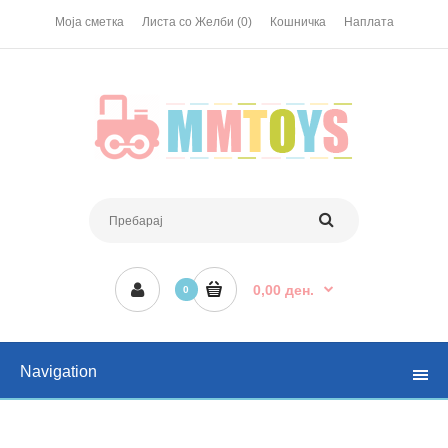
Моја сметка
Листа со Желби (0)
Кошничка
Наплата
0,00 ден.
0
Navigation