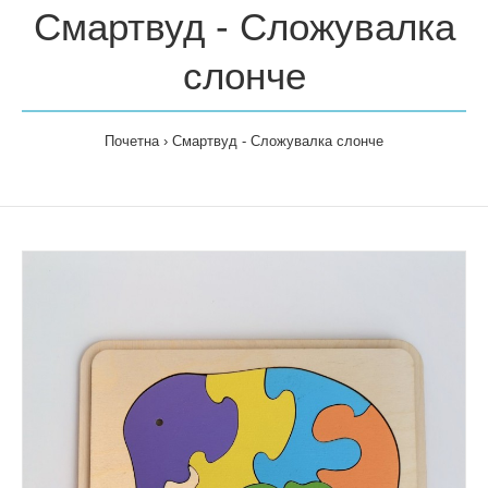
Смартвуд - Сложувалка
слонче
Почетна
Смартвуд - Сложувалка слонче