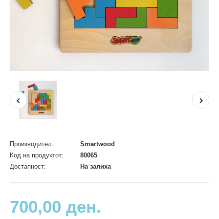
Производител:
Smartwood
Код на продуктот:
80065
Достапност:
На залиха
700,00 ден.