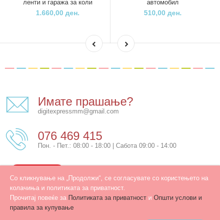
ленти и гаража за коли
автомобил
1.660,00 ден.
510,00 ден.
Имате прашање?
digitexpressmm@gmail.com
076 469 415
Пон. - Пет.: 08:00 - 18:00 | Сабота 09:00 - 14:00
КОНТАКТ
Со кликнување на „Продолжи“, се согласувате со користењето на
колачиња и политиката за приватност.
Прочитај повеќе за
Политиката за приватност
и
Општи услови и
правила за купување