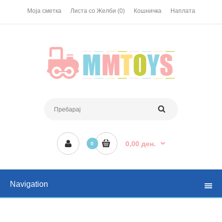
Моја сметка
Листа со Желби (0)
Кошничка
Наплата
0,00 ден.
0
Navigation