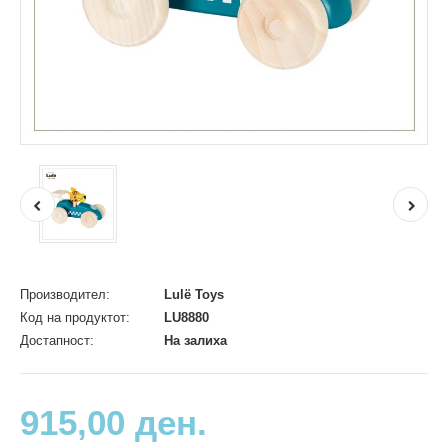
Производител:
Lulë Toys
Код на продуктот:
LU8880
Достапност:
На залиха
915,00 ден.