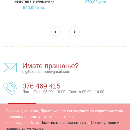
животни ( 9 елементи)
270,00 ден.
540,00 ден.
Имате прашање?
digitexpressmm@gmail.com
076 469 415
Пон. - Пет.: 08:00 - 18:00 | Сабота 09:00 - 14:00
КОНТАКТ
Со кликнување на „Продолжи“, се согласувате со користењето на
колачиња и политиката за приватност.
Прочитај повеќе за
Политиката за приватност
и
Општи услови и
правила за купување