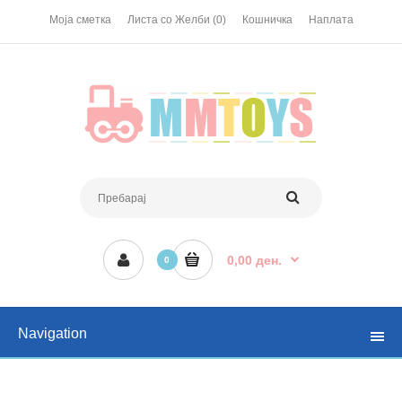
Моја сметка
Листа со Желби (0)
Кошничка
Наплата
0,00 ден.
0
Navigation