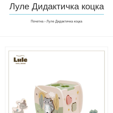
Луле Дидактичка коцка
Почетна
Луле Дидактичка коцка