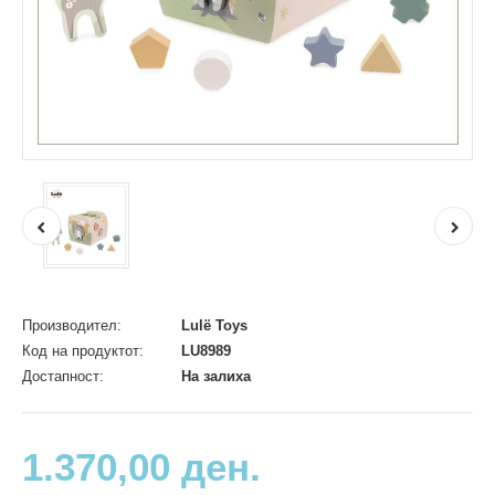
Производител:
Lulë Toys
Код на продуктот:
LU8989
Достапност:
На залиха
1.370,00 ден.