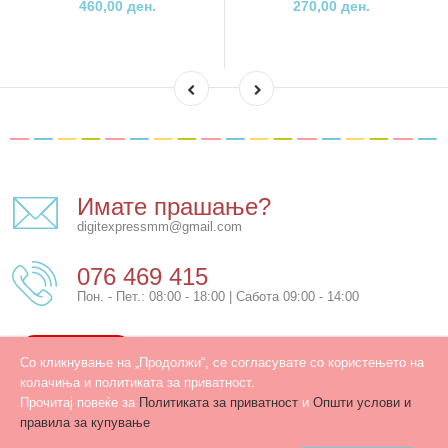
460,00 ден.
270,00 ден.
Имате прашање?
digitexpressmm@gmail.com
076 469 415
Пон. - Пет.: 08:00 - 18:00 | Сабота 09:00 - 14:00
КОНТАКТ
Со кликнување на „Продолжи“, се согласувате со користењето на
колачиња и политиката за приватност.
Прочитај повеќе за
Политиката за приватност
и
Општи услови и
правила за купување