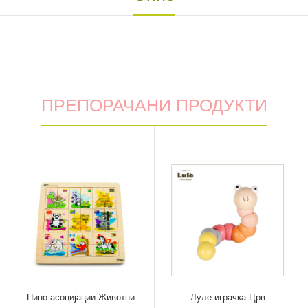
ПРЕПОРАЧАНИ ПРОДУКТИ
Пино асоцијации Животни
Луле играчка Црв