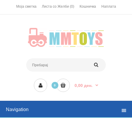
Моја сметка
Листа со Желби (0)
Кошничка
Наплата
0,00 ден.
0
Navigation