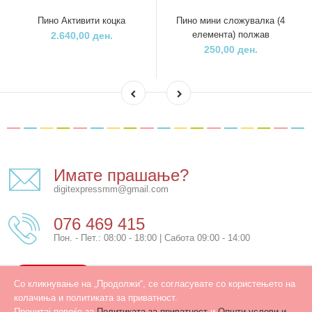
Пино Активити коцка
Пино мини сложувалка (4
елемента) полжав
2.640,00 ден.
250,00 ден.
Имате прашање?
digitexpressmm@gmail.com
076 469 415
Пон. - Пет.: 08:00 - 18:00 | Сабота 09:00 - 14:00
КОНТАКТ
Со кликнување на „Продолжи“, се согласувате со користењето на
колачиња и политиката за приватност.
Прочитај повеќе за
Политиката за приватност
и
Општи услови и