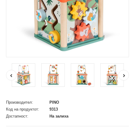
Производител:
PINO
Код на продуктот:
9313
Достапност:
На залиха