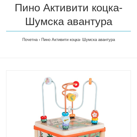
Пино Активити коцка-
Шумска авантура
Почетна
Пино Активити коцка- Шумска авантура