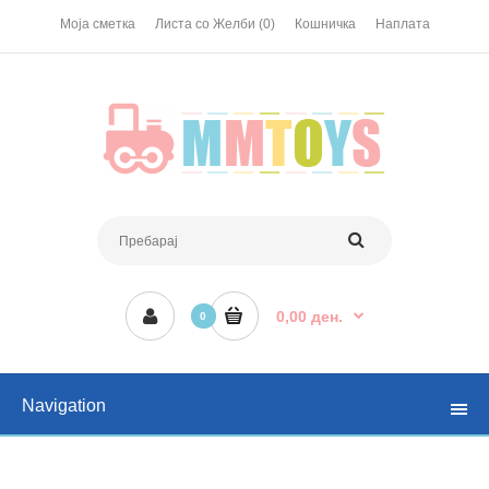
Моја сметка
Листа со Желби (0)
Кошничка
Наплата
0,00 ден.
0
Navigation