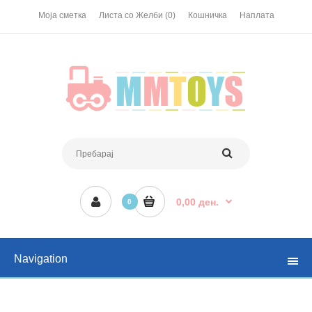
Моја сметка
Листа со Желби (0)
Кошничка
Наплата
0,00 ден.
0
Navigation