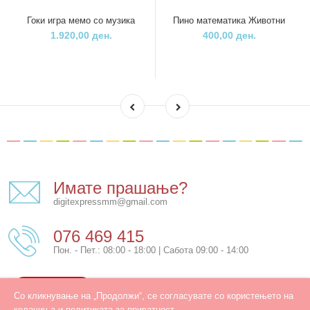
Гоки игра мемо со музика
Пино математика Животни
1.920,00 ден.
400,00 ден.
Имате прашање?
digitexpressmm@gmail.com
076 469 415
Пон. - Пет.: 08:00 - 18:00 | Сабота 09:00 - 14:00
КОНТАКТ
Со кликнување на „Продолжи“, се согласувате со користењето на
колачиња и политиката за приватност.