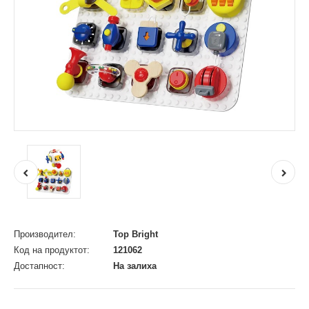
Производител:
Top Bright
Код на продуктот:
121062
Достапност:
На залиха