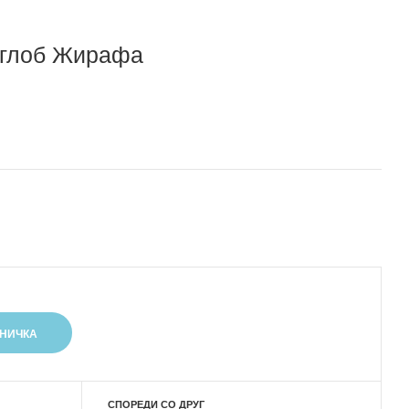
 зглоб Жирафа
СПОРЕДИ СО ДРУГ