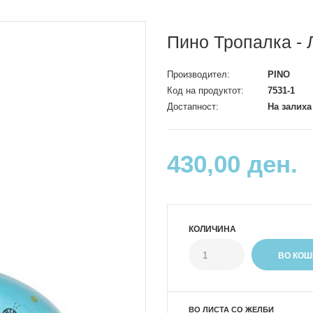
Пино Тропалка - 
Производител:
PINO
Код на продуктот:
7531-1
Достапност:
На залиха
430,00 ден.
КОЛИЧИНА
ВО ЛИСТА СО ЖЕЛБИ