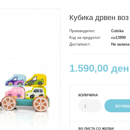
Кубика дрвен воз
Производител:
Cubika
Код на продуктот:
cu13999
Достапност:
На залиха
1.590,00 ден
КОЛИЧИНА
ВО ЛИСТА СО ЖЕЛБИ