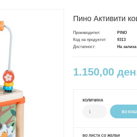
Пино Активити ко
Производител:
PINO
Код на продуктот:
9313
Достапност:
На залиха
1.150,00 ден
КОЛИЧИНА
ВО ЛИСТА СО ЖЕЛБИ