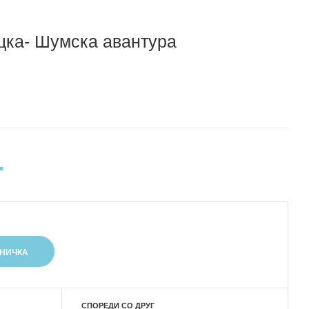
цка- Шумска авантура
.
СПОРЕДИ СО ДРУГ