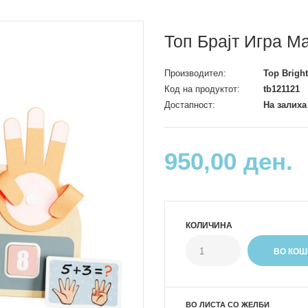
Топ Брајт Игра М
Производител:
Top Bright
Код на продуктот:
tb121121
Достапност:
На залиха
950,00 ден.
КОЛИЧИНА
ВО ЛИСТА СО ЖЕЛБИ