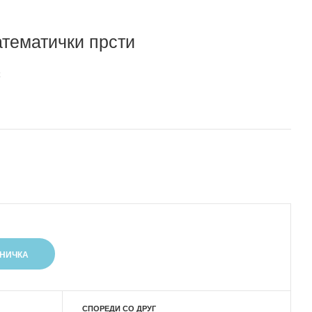
атематички прсти
СПОРЕДИ СО ДРУГ