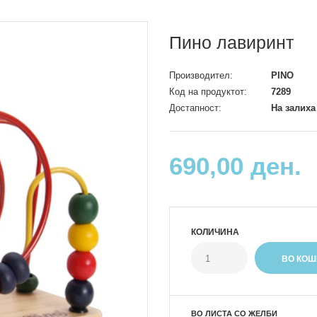
Пино лавиринт
Производител:
PINO
Код на продуктот:
7289
Достапност:
На залиха
690,00 ден.
КОЛИЧИНА
ВО ЛИСТА СО ЖЕЛБИ