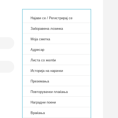
Најави се
/
Регистрирај се
Заборавена лозинка
Моја сметка
Адресар
Листа со желби
Историја на нарачки
Преземања
Повторувачки плаќања
Наградни поени
Враќања