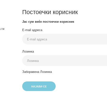
Постоечки корисник
Јас сум веќе постоечки корисник
 ги
E-mail адреса
Лозинка
Заборавена Лозинка