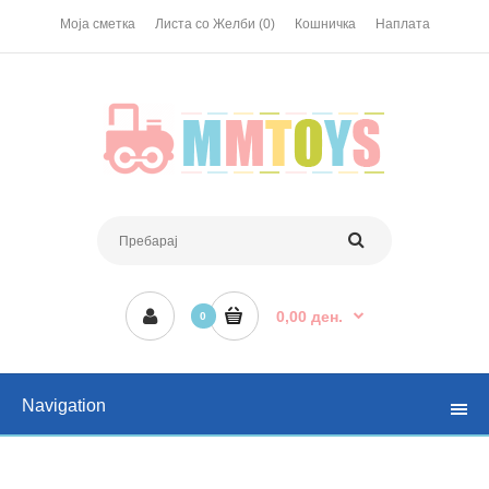
Моја сметка
Листа со Желби (0)
Кошничка
Наплата
0,00 ден.
0
Navigation