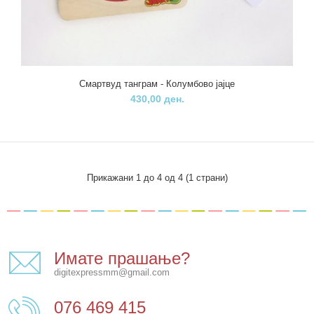
..
Смартвуд танграм - Колумбово јајце
430,00 ден.
Прикажани 1 до 4 од 4 (1 страни)
Имате прашање?
digitexpressmm@gmail.com
076 469 415