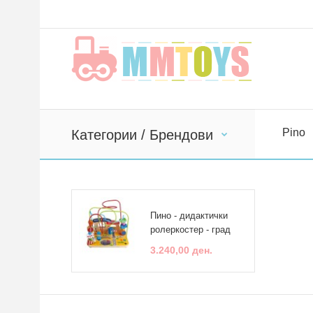
Pino
Категории / Брендови
Пино - дидактички
ролеркостер - град
3.240,00 ден.