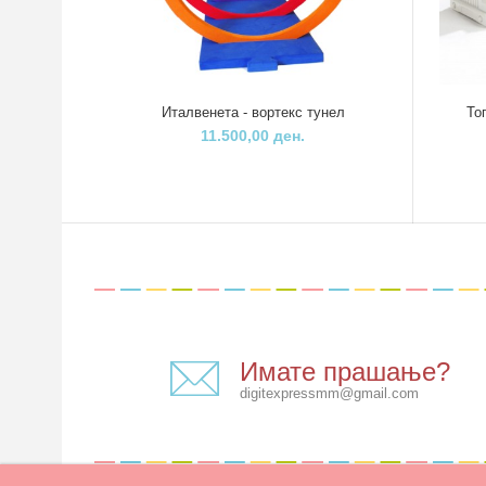
Италвенета - вортекс тунел
То
11.500,00 ден.
Имате прашање?
digitexpressmm@gmail.com