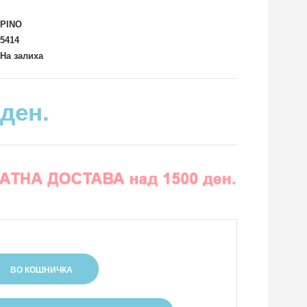
PINO
5414
На залиха
 ден.