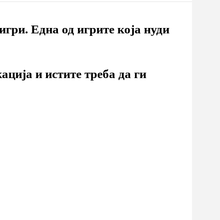
игри. Една од игрите која нуди
ација и истите треба да ги