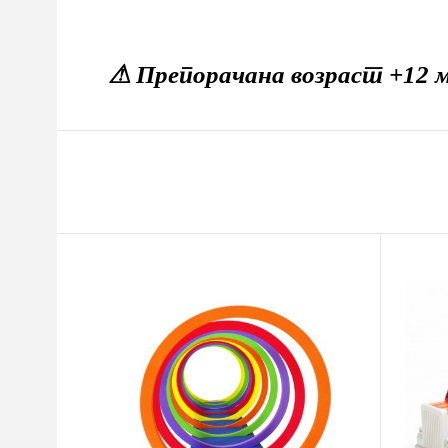
⚠ Препорачана возраст +12 